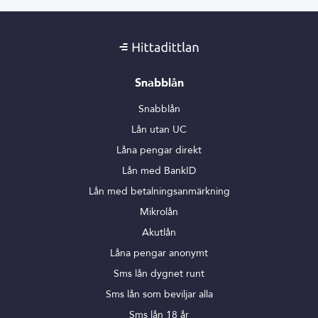
Snabblån
Snabblån
Lån utan UC
Låna pengar direkt
Lån med BankID
Lån med betalningsanmärkning
Mikrolån
Akutlån
Låna pengar anonymt
Sms lån dygnet runt
Sms lån som beviljar alla
Sms lån 18 år