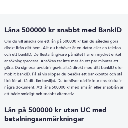
Låna 500000 kr snabbt med BankID
Om du vill ansöka om ett lån på 500000 kr kan du således göra
direkt ifrån ditt hem. Allt du behöver är en dator eller en telefon
och ett
bankID
. De flesta långivare på nätet har en mycket enkel
ansökningsprocess. Ansökan tar inte mer än ett par minuter att
göra. Du signerar avslutningsvis alltså direkt med ditt bankID eller
mobilt bankID. På så vis slipper du besöka ett bankkontor och stå
i kö för att få ditt lån beviljat. Du behöver därför inte ens skicka in
några dokument. Att låna 500000 kr med
smslån
eller
snabblån
är
ett både smidigt och snabbt alternativ.
Lån på 500000 kr utan UC med
betalningsanmärkningar