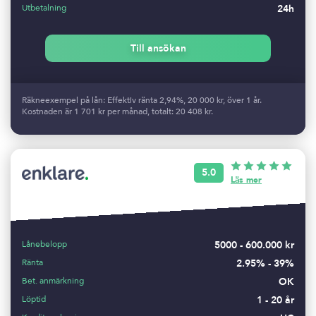
Utbetalning
24h
Till ansökan
Räkneexempel på lån: Effektiv ränta 2,94%, 20 000 kr, över 1 år.
Kostnaden är 1 701 kr per månad, totalt: 20 408 kr.
5.0
Läs mer
Lånebelopp
5000 - 600.000 kr
Ränta
2.95% - 39%
Bet. anmärkning
OK
Löptid
1 - 20 år