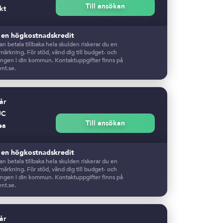
Till ansökan
kt
r en högkostnadskredit
n betala tillbaka hela skulden riskerar du en
ärkning. För stöd, vänd dig till budget- och
ingen i din kommun. Kontaktuppgifter finns på
nt.se.
 år
UC
Till ansökan
ea
r en högkostnadskredit
n betala tillbaka hela skulden riskerar du en
ärkning. För stöd, vänd dig till budget- och
ingen i din kommun. Kontaktuppgifter finns på
nt.se.
 år