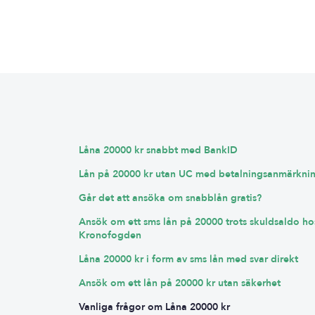
Låna 20000 kr snabbt med BankID
Lån på 20000 kr utan UC med betalningsanmärkni
Går det att ansöka om snabblån gratis?
Ansök om ett sms lån på 20000 trots skuldsaldo ho
Kronofogden
Låna 20000 kr i form av sms lån med svar direkt
Ansök om ett lån på 20000 kr utan säkerhet
Vanliga frågor om Låna 20000 kr