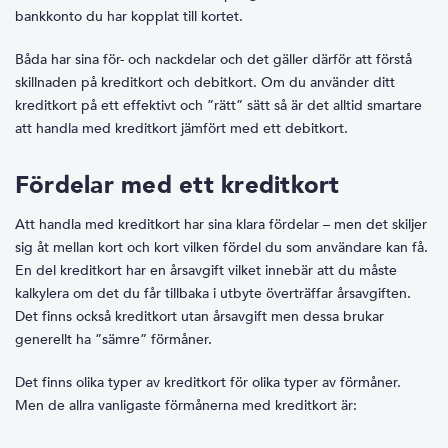
bankkonto du har kopplat till kortet.
Båda har sina för- och nackdelar och det gäller därför att förstå
skillnaden på kreditkort och debitkort. Om du använder ditt
kreditkort på ett effektivt och ”rätt” sätt så är det alltid smartare
att handla med kreditkort jämfört med ett debitkort.
Fördelar med ett kreditkort
Att handla med kreditkort har sina klara fördelar – men det skiljer
sig åt mellan kort och kort vilken fördel du som användare kan få.
En del kreditkort har en årsavgift vilket innebär att du måste
kalkylera om det du får tillbaka i utbyte överträffar årsavgiften.
Det finns också kreditkort utan årsavgift men dessa brukar
generellt ha ”sämre” förmåner.
Det finns olika typer av kreditkort för olika typer av förmåner.
Men de allra vanligaste förmånerna med kreditkort är: