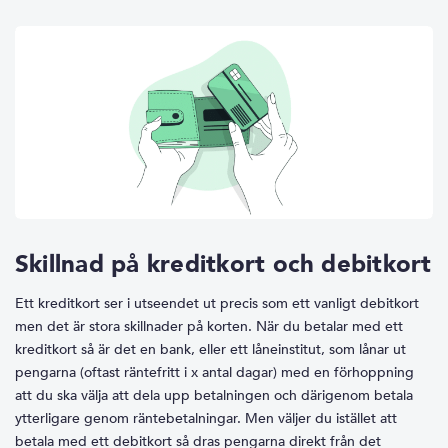
Skillnad på kreditkort och debitkort
Ett kreditkort ser i utseendet ut precis som ett vanligt debitkort
men det är stora skillnader på korten. När du betalar med ett
kreditkort så är det en bank, eller ett låneinstitut, som lånar ut
pengarna (oftast räntefritt i x antal dagar) med en förhoppning
att du ska välja att dela upp betalningen och därigenom betala
ytterligare genom räntebetalningar. Men väljer du istället att
betala med ett debitkort så dras pengarna direkt från det