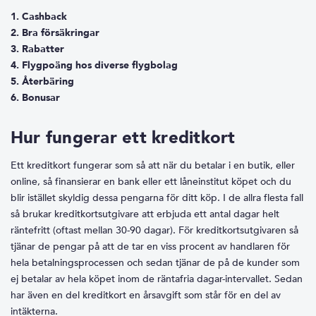
1. Cashback
2. Bra försäkringar
3. Rabatter
4. Flygpoäng hos diverse flygbolag
5. Återbäring
6. Bonusar
Hur fungerar ett kreditkort
Ett kreditkort fungerar som så att när du betalar i en butik, eller
online, så finansierar en bank eller ett låneinstitut köpet och du
blir istället skyldig dessa pengarna för ditt köp. I de allra flesta fall
så brukar kreditkortsutgivare att erbjuda ett antal dagar helt
räntefritt (oftast mellan 30-90 dagar). För kreditkortsutgivaren så
tjänar de pengar på att de tar en viss procent av handlaren för
hela betalningsprocessen och sedan tjänar de på de kunder som
ej betalar av hela köpet inom de räntafria dagar-intervallet. Sedan
har även en del kreditkort en årsavgift som står för en del av
intäkterna.