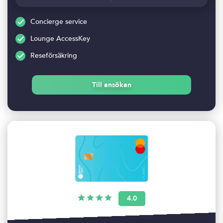
Concierge service
Lounge AccessKey
Reseförsäkring
Till ansökan
4.0