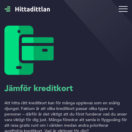
Jämför kreditkort
Att hitta rätt kreditkort kan för många upplevas som en snårig
djungel. Faktum är att olika kreditkort passar olika typer av
personer – därför är det viktigt att du först funderar vad du anser
vara viktigt för dig just. Många föredrar att samla in flygpoäng för
att resa gratis runt om i världen medan andra prioriterar
avgiftsfria kreditkort. Vad är viktigast för dig?