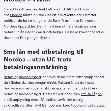
För att få ditt
sms lån
direkt utbetalt
till ditt bankkonto
hos
Nordea
måste du dock ha ett privatkonto där. Därefter
behöver du ha ett fungerande
BankID
och helst låna under
Nordeas öppettider. Det finns däremot flera långivare som
betalar ut lån under kvällar och helger. Dessa är kraven för att du
ska kunna låna pengar direkt.
Sms lån med utbetalning till
Nordea – utan UC trots
betalningsanmärkning
Betalningsanmärkningar
behöver absolut inte sätta stopp för att
du således ska låna pengar direkt. Faktum är att de flesta
långivare som erbjuder snabblån godtar en men också flera
betalningsanmärkningar. Dessa brukar dessutom
inte ta någon
kreditupplysning med UC
. Istället använder de sig
av
Creditsafe
alternativt
Bisnode
som kreditupplysnings-företag.