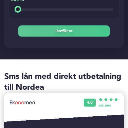
Jämför nu
Sms lån med direkt utbetalning
till Nordea
4.0
Läs mer