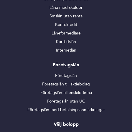
Låna med skulder
Smslån utan ränta
Kontokredit
Låneförmedlare
Korttidslån
Internetlån
Företagslån
Företagslån
Företagslån till aktiebolag
Företagslån till enskild firma
Företagslån utan UC
Företagslån med betalningsanmärkningar
Välj belopp