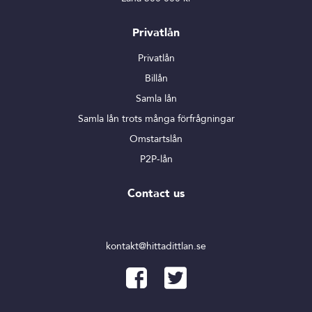
Privatlån
Privatlån
Billån
Samla lån
Samla lån trots många förfrågningar
Omstartslån
P2P-lån
Contact us
kontakt@hittadittlan.se