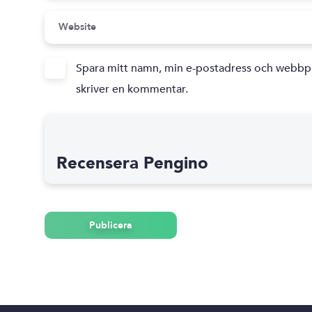
Spara mitt namn, min e-postadress och webbpla
skriver en kommentar.
Recensera Pengino
Publicera