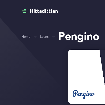
Pengino
Home
Loans