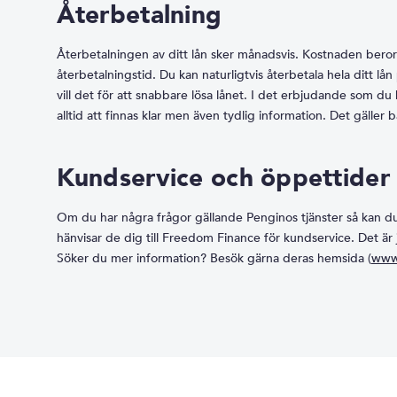
Återbetalning
Återbetalningen av ditt lån sker månadsvis. Kostnaden beror
återbetalningstid. Du kan naturligtvis återbetala hela ditt lån
vill det för att snabbare lösa lånet. I det erbjudande som 
alltid att finnas klar men även tydlig information. Det gälle
Kundservice och öppettider
Om du har några frågor gällande Penginos tjänster så kan du al
hänvisar de dig till Freedom Finance för kundservice. Det ä
Söker du mer information? Besök gärna deras hemsida (
www