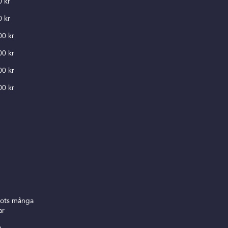
0 kr
0 kr
00 kr
00 kr
00 kr
00 kr
trots många
ar
n