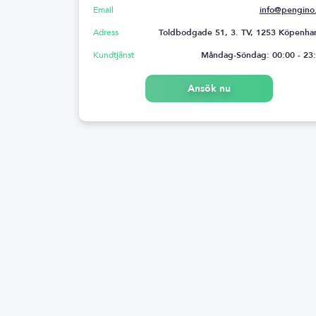
Email
info@pengino
Adress
Toldbodgade 51, 3. TV, 1253 Köpenh
Kundtjänst
Måndag-Söndag: 00:00 - 23
Ansök nu