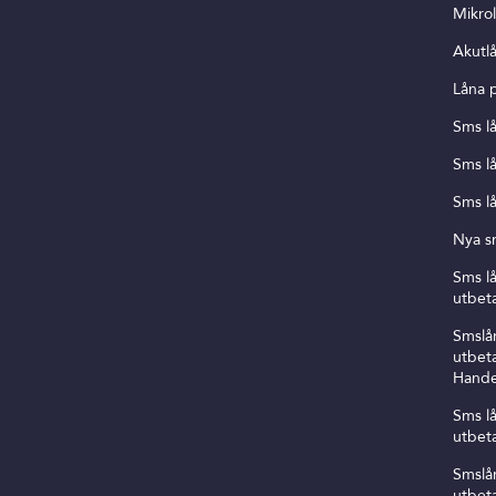
Mikro
Akutl
Låna 
Sms l
Sms lå
Sms lå
Nya s
Sms l
utbeta
Smslå
utbeta
Hande
Sms l
utbeta
Smslå
utbeta