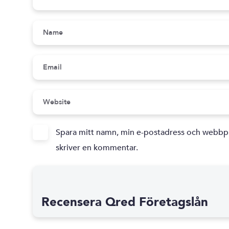
Spara mitt namn, min e-postadress och webbpla
skriver en kommentar.
Recensera Qred Företagslån