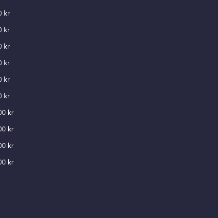
0 kr
0 kr
0 kr
0 kr
0 kr
0 kr
00 kr
00 kr
00 kr
00 kr