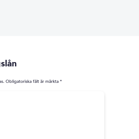
slån
as.
Obligatoriska fält är märkta
*