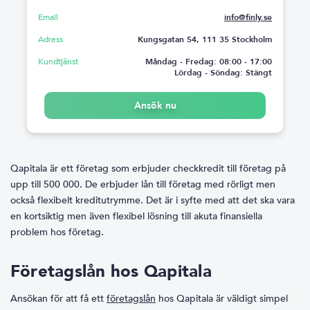
Email
info@finly.se
Adress
Kungsgatan 54, 111 35 Stockholm
Kundtjänst
Måndag - Fredag: 08:00 - 17:00
Lördag - Söndag: Stängt
Ansök nu
Qapitala är ett företag som erbjuder checkkredit till företag på
upp till 500 000. De erbjuder lån till företag med rörligt men
också flexibelt kreditutrymme. Det är i syfte med att det ska vara
en kortsiktig men även flexibel lösning till akuta finansiella
problem hos företag.
Företagslån hos Qapitala
Ansökan för att få ett
företagslån
hos Qapitala är väldigt simpel