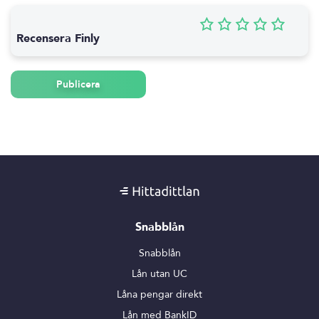
Recensera Finly
Publicera
Snabblån
Snabblån
Lån utan UC
Låna pengar direkt
Lån med BankID