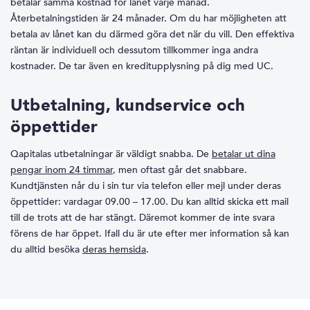
betalar samma kostnad för lånet varje månad.
Återbetalningstiden är 24 månader. Om du har möjligheten att
betala av lånet kan du därmed göra det när du vill. Den effektiva
räntan är individuell och dessutom tillkommer inga andra
kostnader. De tar även en kreditupplysning på dig med UC.
Utbetalning, kundservice och
öppettider
Qapitalas utbetalningar är väldigt snabba. De
betalar ut dina
pengar inom 24 timmar
, men oftast går det snabbare.
Kundtjänsten når du i sin tur via telefon eller mejl under deras
öppettider: vardagar 09.00 – 17.00. Du kan alltid skicka ett mail
till de trots att de har stängt. Däremot kommer de inte svara
förens de har öppet. Ifall du är ute efter mer information så kan
du alltid besöka
deras hemsida
.