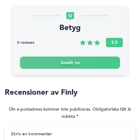
Betyg
3.0
0 reviews
Ansök nu
Recensioner av Finly
Din e-postadress kommer inte publiceras.
Obligatoriska fält är
märkta
*