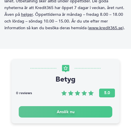
lånet. Utbetalning sker alltid under öppettider. De goda
nyheterna är att Kredit365 har öppet 7 dagar i veckan, året runt.
Även på
helger
. Öppettiderna är måndag – fredag 8.00 – 18.00
och lördag – söndag 10.00 – 15.00. Är du ute efter mer
information så kan du besöka deras hemsida (
www.kredit365.se
).
Betyg
5.0
0 reviews
Ansök nu