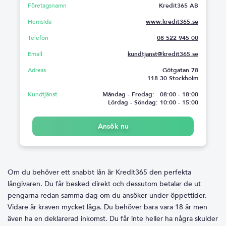
Företagsnamn
Kredit365 AB
Hemsida
www.kredit365.se
Telefon
08 522 945 00
Email
kundtjanst@kredit365.se
Adress
Götgatan 78
118 30 Stockholm
Kundtjänst
Måndag - Fredag: 08:00 - 18:00
Lördag - Söndag: 10:00 - 15:00
Ansök nu
Om du behöver ett snabbt lån är Kredit365 den perfekta
långivaren. Du får besked direkt och dessutom betalar de ut
pengarna redan samma dag om du ansöker under öppettider.
Vidare är kraven mycket låga. Du behöver bara vara 18 år men
även ha en deklarerad inkomst. Du får inte heller ha några skulder