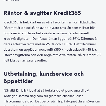
Räntor & avgifter Kredit365
Kredit365 är helt klart en av våra favoriter här hos Hittadittlån.
Däremot är de också en av de dyrare sms lån som vi listar här.
Fördelen är att deras fasta ränta är samma för alla oavsett
kreditvärdigheten. Den fasta räntan ligger på 39%. Däremot är
deras effektiva ränta mellan 260% och 1135%. Det tillkommer
dessutom en uppläggningsavgift (350 kr) och aviavgift (45 kr).
Utöver avgifterna och den höga effektiva räntan, då är Kredit365
helt klart en av våra favoriter.
Utbetalning, kundservice och
öppettider
När ditt lån blivit beviljat så
betalar de ut pengarna direkt
.
Antingen samma dag som du gjort din ansökan, eller
nästkommande dag. Det beror på när på dygnet du ansöker om