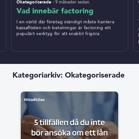
Okategoriserade
9 månader sedan
Vad innebär factoring
I en värld där företag ständigt måste hantera
kassaflöden och betalningar är factoring ett
populärt verktyg för att snabbt frigöra
Kategoriarkiv: Okategoriserade