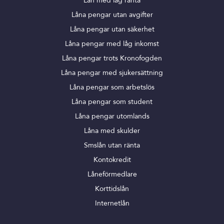
Lån med låg ränta
Låna pengar utan avgifter
Låna pengar utan säkerhet
Låna pengar med låg inkomst
Låna pengar trots Kronofogden
Låna pengar med sjukersättning
Låna pengar som arbetslös
Låna pengar som student
Låna pengar utomlands
Låna med skulder
Smslån utan ränta
Kontokredit
Låneförmedlare
Korttidslån
Internetlån