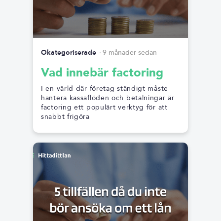
Okategoriserade
9 månader sedan
Vad innebär factoring
I en värld där företag ständigt måste
hantera kassaflöden och betalningar är
factoring ett populärt verktyg för att
snabbt frigöra