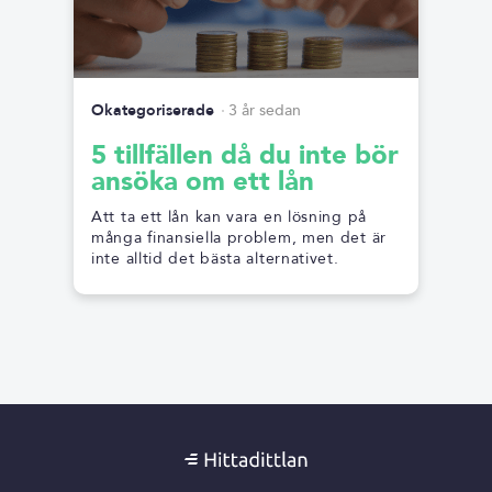
Okategoriserade
3 år sedan
5 tillfällen då du inte bör
ansöka om ett lån
Att ta ett lån kan vara en lösning på
många finansiella problem, men det är
inte alltid det bästa alternativet.